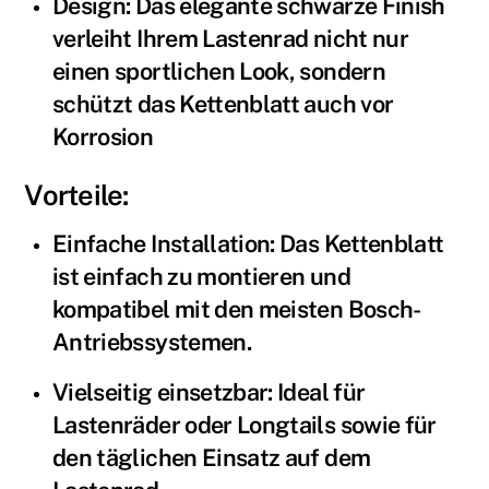
Design: Das elegante schwarze Finish
verleiht Ihrem Lastenrad nicht nur
einen sportlichen Look, sondern
schützt das Kettenblatt auch vor
Korrosion
Vorteile:
Einfache Installation: Das Kettenblatt
ist einfach zu montieren und
kompatibel mit den meisten Bosch-
Antriebssystemen.
Vielseitig einsetzbar: Ideal für
Lastenräder oder Longtails sowie für
den täglichen Einsatz auf dem