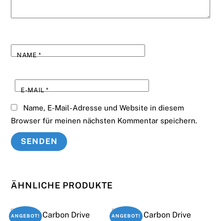
NAME
*
E-MAIL
*
Name, E-Mail-Adresse und Website in diesem
Browser für meinen nächsten Kommentar speichern.
ÄHNLICHE PRODUKTE
ANGEBOT!
ANGEBOT!