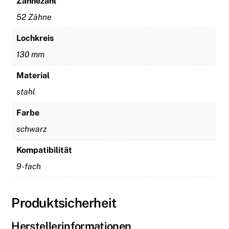
Zähnezahl
52 Zähne
Lochkreis
130 mm
Material
stahl
Farbe
schwarz
Kompatibilität
9-fach
Produktsicherheit
Herstellerinformationen