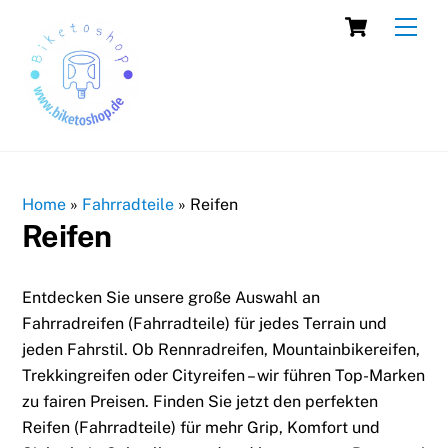
Skip
Cart
Men
to
content
Home
»
Fahrradteile
»
Reifen
Reifen
Entdecken Sie unsere große Auswahl an
Fahrradreifen (Fahrradteile) für jedes Terrain und
jeden Fahrstil. Ob Rennradreifen, Mountainbikereifen,
Trekkingreifen oder Cityreifen – wir führen Top-Marken
zu fairen Preisen. Finden Sie jetzt den perfekten
Reifen (Fahrradteile) für mehr Grip, Komfort und