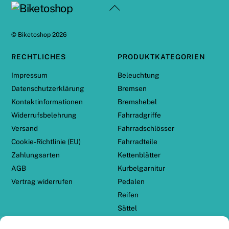
Back
To
Top
©
Biketoshop
2026
RECHTLICHES
PRODUKTKATEGORIEN
Impressum
Beleuchtung
Datenschutzerklärung
Bremsen
Kontaktinformationen
Bremshebel
Widerrufsbelehrung
Fahrradgriffe
Versand
Fahrradschlösser
Cookie-Richtlinie (EU)
Fahrradteile
Zahlungsarten
Kettenblätter
AGB
Kurbelgarnitur
Vertrag widerrufen
Pedalen
Reifen
Sättel
Schalthebel