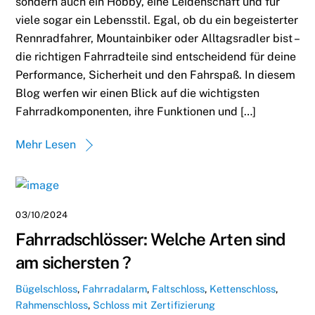
sondern auch ein Hobby, eine Leidenschaft und für
viele sogar ein Lebensstil. Egal, ob du ein begeisterter
Rennradfahrer, Mountainbiker oder Alltagsradler bist –
die richtigen Fahrradteile sind entscheidend für deine
Performance, Sicherheit und den Fahrspaß. In diesem
Blog werfen wir einen Blick auf die wichtigsten
Fahrradkomponenten, ihre Funktionen und […]
Mehr Lesen
03/10/2024
Fahrradschlösser: Welche Arten sind
am sichersten ?
Bügelschloss
,
Fahrradalarm
,
Faltschloss
,
Kettenschloss
,
Rahmenschloss
,
Schloss mit Zertifizierung