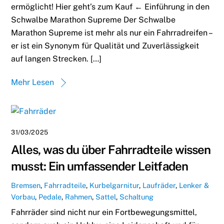
ermöglicht! Hier geht’s zum Kauf ← Einführung in den
Schwalbe Marathon Supreme Der Schwalbe
Marathon Supreme ist mehr als nur ein Fahrradreifen –
er ist ein Synonym für Qualität und Zuverlässigkeit
auf langen Strecken. […]
Mehr Lesen
31/03/2025
Alles, was du über Fahrradteile wissen
musst: Ein umfassender Leitfaden
Bremsen
,
Fahrradteile
,
Kurbelgarnitur
,
Laufräder
,
Lenker &
Vorbau
,
Pedale
,
Rahmen
,
Sattel
,
Schaltung
Fahrräder sind nicht nur ein Fortbewegungsmittel,