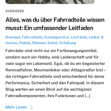
31/03/2025
Alles, was du über Fahrradteile wissen
musst: Ein umfassender Leitfaden
Bremsen
,
Fahrradteile
,
Kurbelgarnitur
,
Laufräder
,
Lenker &
Vorbau
,
Pedale
,
Rahmen
,
Sattel
,
Schaltung
Fahrräder sind nicht nur ein Fortbewegungsmittel,
sondern auch ein Hobby, eine Leidenschaft und für
viele sogar ein Lebensstil. Egal, ob du ein begeisterter
Rennradfahrer, Mountainbiker oder Alltagsradler bist –
die richtigen Fahrradteile sind entscheidend für deine
Performance, Sicherheit und den Fahrspaß. In diesem
Blog werfen wir einen Blick auf die wichtigsten
Fahrradkomponenten, ihre Funktionen und […]
Mehr Lesen