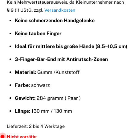
Kein Mehrwertsteuerausweis, da Kleinunternehmer nach
§19 (1) UStG.
zzgl.
Versandkosten
Keine schmerzenden Handgelenke
Keine tauben Finger
Ideal für mittlere bis große Hände (8,5–10,5 cm)
3-Finger-Bar-End mit Antirutsch-Zonen
Material:
Gummi/Kunststoff
Farbe:
schwarz
Gewicht:
284 gramm ( Paar )
Länge:
130 mm / 130 mm
Lieferzeit:
2 bis 4 Werktage
Nicht vorrätig