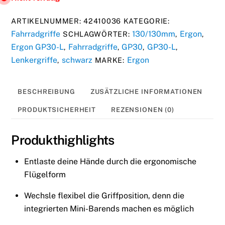
ARTIKELNUMMER:
42410036
KATEGORIE:
Fahrradgriffe
130/130mm
Ergon
SCHLAGWÖRTER:
,
,
Ergon GP30-L
Fahrradgriffe
GP30
GP30-L
,
,
,
,
Lenkergriffe
schwarz
Ergon
,
MARKE:
BESCHREIBUNG
ZUSÄTZLICHE INFORMATIONEN
PRODUKTSICHERHEIT
REZENSIONEN (0)
Produkthighlights
Entlaste deine Hände durch die ergonomische
Flügelform
Wechsle flexibel die Griffposition, denn die
integrierten Mini-Barends machen es möglich