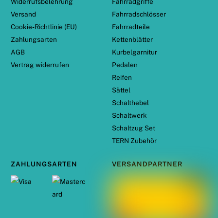
Widerrufsbelehrung
Fahrradgriffe
Versand
Fahrradschlösser
Cookie-Richtlinie (EU)
Fahrradteile
Zahlungsarten
Kettenblätter
AGB
Kurbelgarnitur
Vertrag widerrufen
Pedalen
Reifen
Sättel
Schalthebel
Schaltwerk
Schaltzug Set
TERN Zubehör
ZAHLUNGSARTEN
VERSANDPARTNER